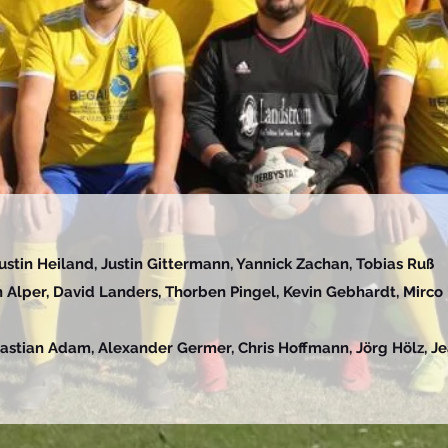
Justin Heiland, Justin Gittermann, Yannick Zachan, Tobias Ruß
 Alper, David Landers, Thorben Pingel, Kevin Gebhardt, Mirco U
Bastian Adam, Alexander Germer, Chris Hoffmann, Jörg Hölz, J