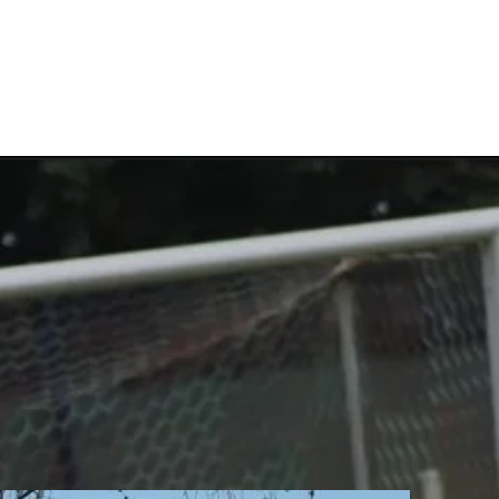
rstand
Sponsoren
Social Media
Spielplan
Mehr