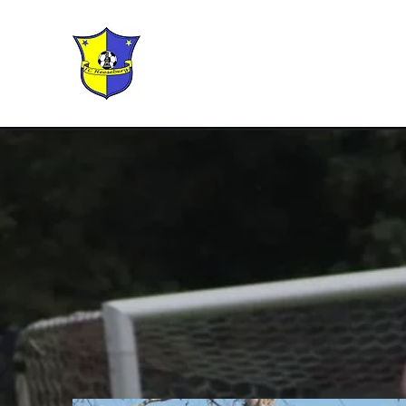
FC Heeseberg e.V.