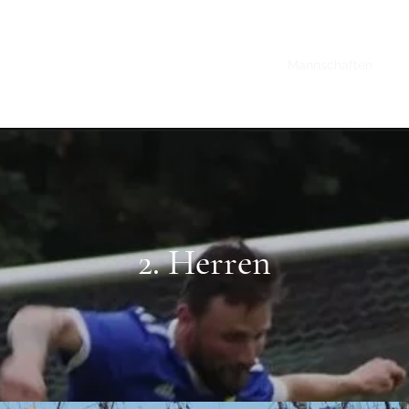
Start
Mannschaften
Vo
2. Herren