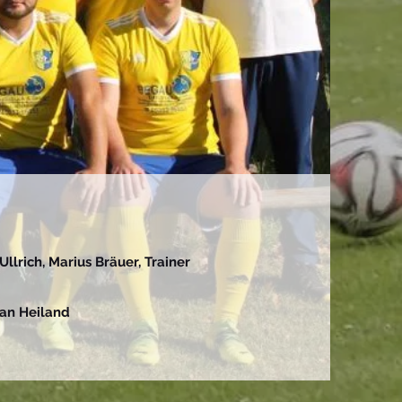
llrich, Marius Bräuer, Trainer
ean Heiland