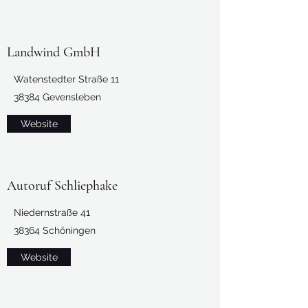
Landwind GmbH
Watenstedter Straße 11
38384 Gevensleben
Website
Autoruf Schliephake
Niedernstraße 41
38364 Schöningen
Website