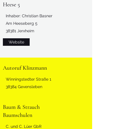
Heese 5
Inhaber: Christian Basner
Am Heeseberg 5
38381 Jerxheim
Website
Autoruf Klinzmann
Winningstedter Straße 1
38384 Gevensleben
Baum & Strauch
Baumschulen
C. und C. Lüer GbR