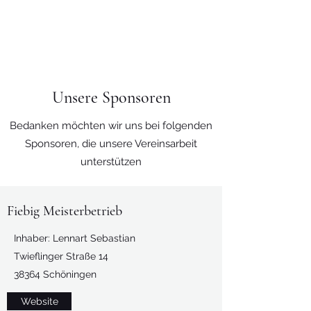
FC Heeseberg e.V.
Unsere Sponsoren
Bedanken möchten wir uns bei folgenden
Sponsoren, die unsere Vereinsarbeit
unterstützen
Fiebig Meisterbetrieb
Inhaber: Lennart Sebastian
Twieflinger Straße 14
38364 Schöningen
Website